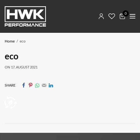
0
Home
eco
eco
ON
17. AUGUST 2021
SHARE