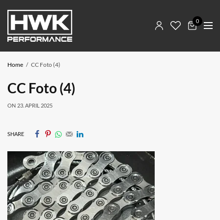
0
Home
CC Foto (4)
CC Foto (4)
ON
23. APRIL 2025
SHARE