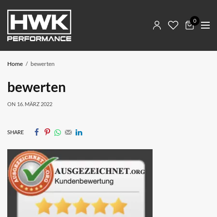
0
Home
bewerten
bewerten
ON
16. MÄRZ 2022
SHARE