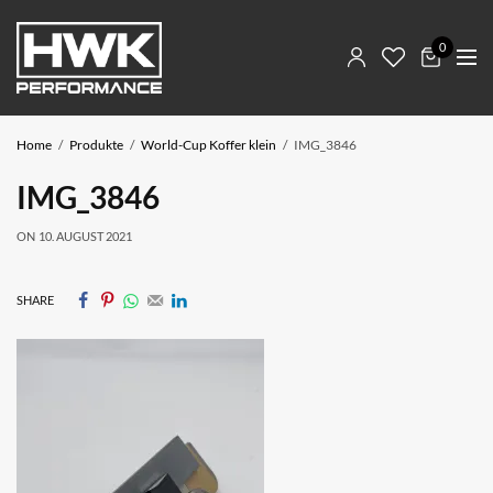
0
Home
Produkte
World-Cup Koffer klein
IMG_3846
IMG_3846
ON
10. AUGUST 2021
SHARE