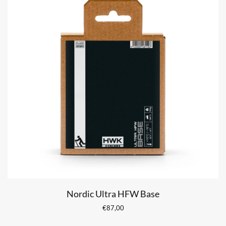
Nordic Ultra HFW Base
€
87,00