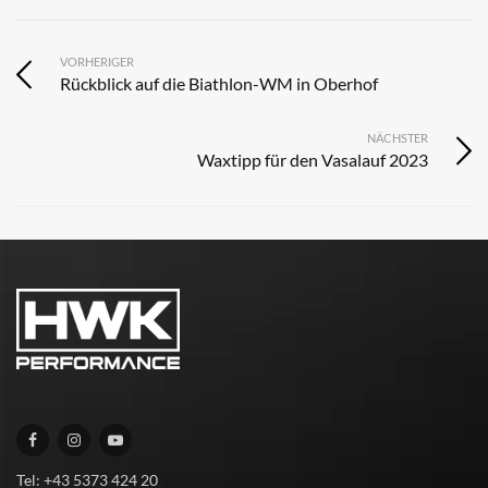
VORHERIGER
Rückblick auf die Biathlon-WM in Oberhof
NÄCHSTER
Waxtipp für den Vasalauf 2023
Tel: +43 5373 424 20