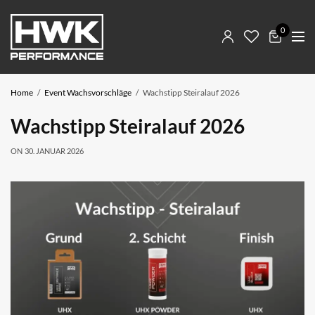
0
Home
Event Wachsvorschläge
Wachstipp Steiralauf 2026
Wachstipp Steiralauf 2026
ON
30. JANUAR 2026