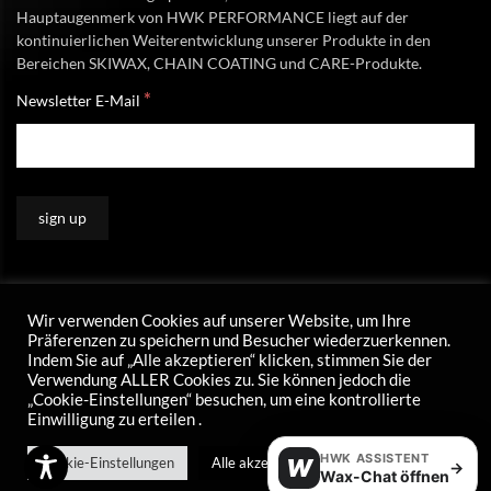
Hauptaugenmerk von HWK PERFORMANCE liegt auf der
kontinuierlichen Weiterentwicklung unserer Produkte in den
Bereichen SKIWAX, CHAIN COATING und CARE-Produkte.
*
Newsletter E-Mail
Wir verwenden Cookies auf unserer Website, um Ihre
Präferenzen zu speichern und Besucher wiederzuerkennen.
Indem Sie auf „Alle akzeptieren“ klicken, stimmen Sie der
Verwendung ALLER Cookies zu. Sie können jedoch die
„Cookie-Einstellungen“ besuchen, um eine kontrollierte
Einwilligung zu erteilen .
HWK ASSISTENT
Cookie-Einstellungen
Alle akzeptieren
W
→
Wax-Chat öffnen