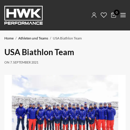
0
Home
Athleten und Teams
USA Biathlon Team
USA Biathlon Team
ON
7. SEPTEMBER 2021