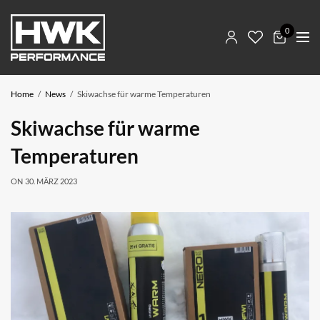
0
Home
News
Skiwachse für warme Temperaturen
Skiwachse für warme
Temperaturen
ON
30. MÄRZ 2023