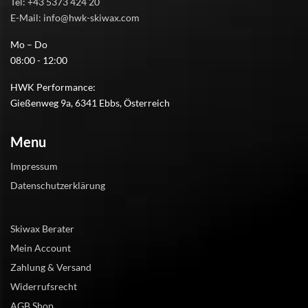
Tel: +43 5373 424 20
E-Mail: info@hwk-skiwax.com
Mo – Do
08:00 - 12:00
HWK Performance:
Gießenweg 9a, 6341 Ebbs, Österreich
Menu
Impressum
Datenschutzerklärung
Skiwax Berater
Mein Account
Zahlung & Versand
Widerrufsrecht
AGB Shop