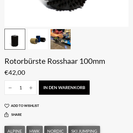
Rotorbürste Rosshaar 100mm
€
42,00
IN DEN WARENKORB
ADD TO WISHLIST
SHARE