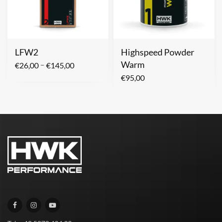
LFW2
Highspeed Powder
Warm
–
€
26,00
€
145,00
€
95,00