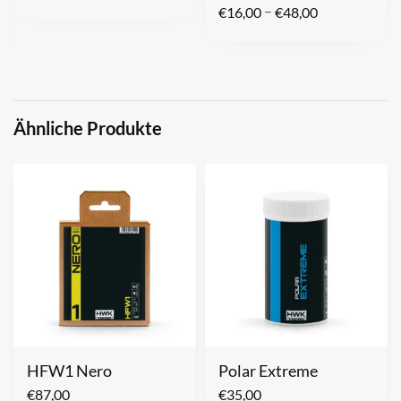
–
€
16,00
€
48,00
Ähnliche Produkte
HFW1 Nero
Polar Extreme
€
87,00
€
35,00