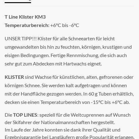
T Line Klister KM3
Temperaturbereich:
+6°C bis -6°C
UNSER TIPP!!! Klister für alle Schneearten für leicht
umgewandelten bis hin zu feuchten, körnigen, krustigen und
eisigen Bedingungen. Fertige Rennmischung, die sich auch
sehr gut zum Abdecken mit Hartwachs eignet.
KLISTER
sind Wachse für künstlichen, alten, gefrorenen oder
körnigen Schnee. Sie werden kalt aufgetragen und können
mit der Handfläche gezogen werden. In 60 g Tuben erhältlich,
decken sie einen Temperaturbereich von -15°C bis +6°C ab.
Die
TOP LINES
: speziell für die Weltcuprennen auf Wunsch
der Skifahrer der Nationalmannschaften hergestellt.
Im Laufe der Jahre konnten sie dank ihrer Qualität und
Ergebnisgarantie bei Langläufern große Popularität erlangen.