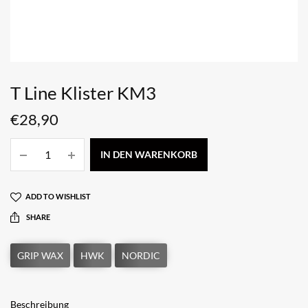
T Line Klister KM3
€
28,90
IN DEN WARENKORB
ADD TO WISHLIST
SHARE
Beschreibung