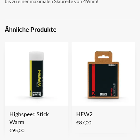
bis zu einer maximalen Skibreite von 49mm!
Ähnliche Produkte
Highspeed Stick
HFW2
Warm
€
87,00
€
95,00