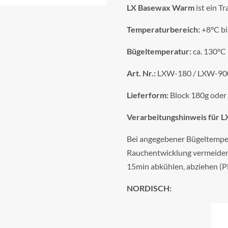
LX Basewax Warm
ist ein T
Temperaturbereich:
+8°C bi
Bügeltemperatur:
ca. 130°C
Art. Nr.:
LXW-180 / LXW-90
Lieferform:
Block 180g oder
Verarbeitungshinweis für 
Bei angegebener Bügeltempe
Rauchentwicklung vermeiden
15min abkühlen, abziehen (Pl
NORDISCH: