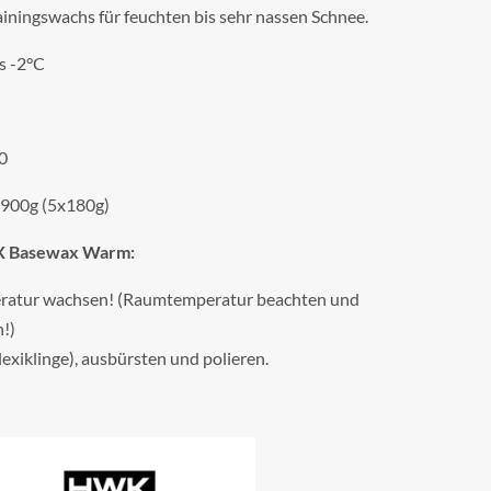
rainingswachs für feuchten bis sehr nassen Schnee.
s -2°C
0
 900g (5x180g)
LX Basewax Warm:
ratur wachsen! (Raumtemperatur beachten und
!)
exiklinge), ausbürsten und polieren.