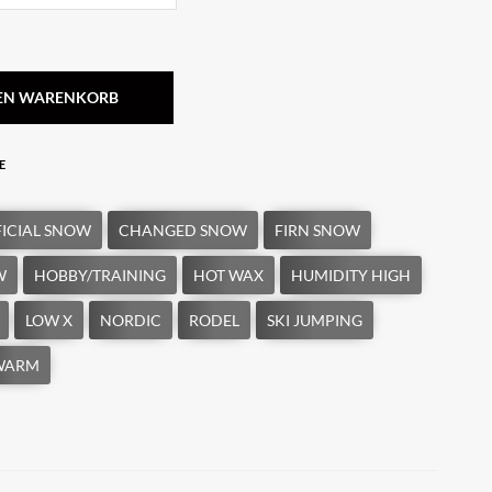
DEN WARENKORB
E