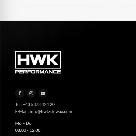
Tel: +43 5373 424 20
E-Mail: info@hwk-skiwax.com
Mo – Do
08:00 - 12:00