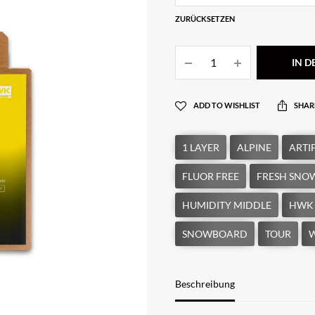
ZURÜCKSETZEN
IN 
ADD TO WISHLIST
SHAR
Beschreibung