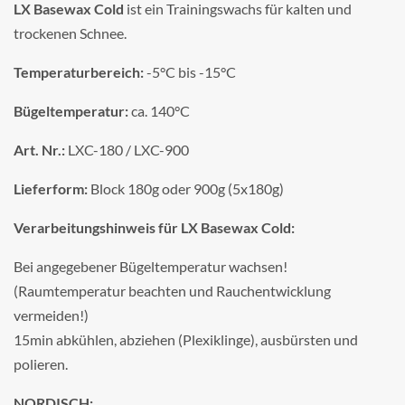
LX Basewax Cold
ist ein Trainingswachs für kalten und
trockenen Schnee.
Temperaturbereich:
-5°C bis -15°C
Bügeltemperatur:
ca. 140°C
Art. Nr.:
LXC-180 / LXC-900
Lieferform:
Block 180g oder 900g (5x180g)
Verarbeitungshinweis für LX Basewax Cold:
Bei angegebener Bügeltemperatur wachsen!
(Raumtemperatur beachten und Rauchentwicklung
vermeiden!)
15min abkühlen, abziehen (Plexiklinge), ausbürsten und
polieren.
NORDISCH: