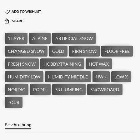
ADD TO WISHLIST
SHARE
Beschreibung