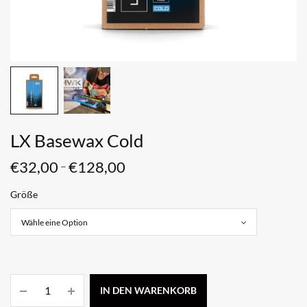
LX Basewax Cold
€
32,00
€
128,00
–
Größe
IN DEN WARENKORB