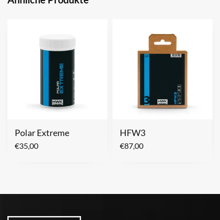
Polar Extreme
HFW3
€
35,00
€
87,00