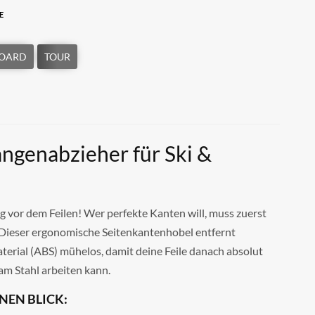
E
genabzieher für Ski &
 vor dem Feilen! Wer perfekte Kanten will, muss zuerst
 Dieser ergonomische Seitenkantenhobel entfernt
erial (ABS) mühelos, damit deine Feile danach absolut
am Stahl arbeiten kann.
INEN BLICK: