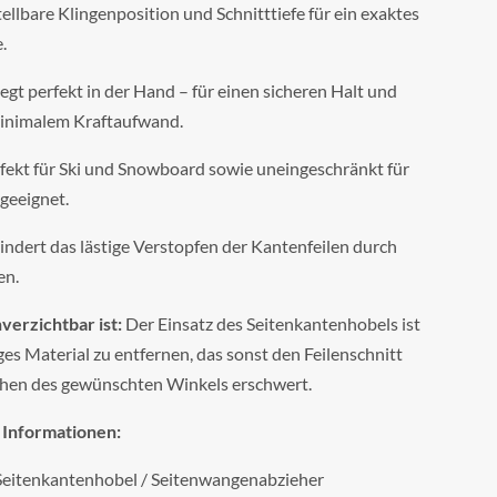
ellbare Klingenposition und Schnitttiefe für ein exaktes
.
egt perfekt in der Hand – für einen sicheren Halt und
minimalem Kraftaufwand.
fekt für Ski und Snowboard sowie uneingeschränkt für
geeignet.
ndert das lästige Verstopfen der Kantenfeilen durch
en.
erzichtbar ist:
Der Einsatz des Seitenkantenhobels ist
es Material zu entfernen, das sonst den Feilenschnitt
ichen des gewünschten Winkels erschwert.
 Informationen:
eitenkantenhobel / Seitenwangenabzieher