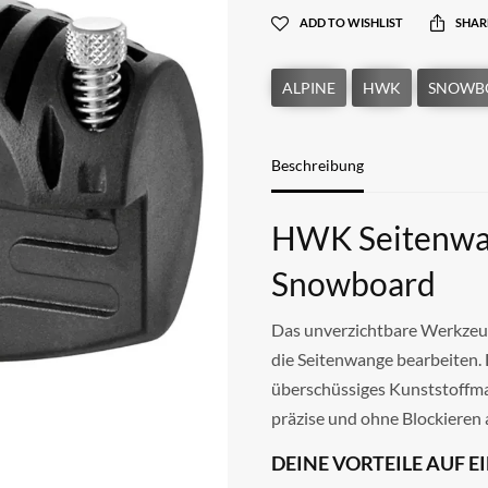
ADD TO WISHLIST
SHAR
Beschreibung
HWK Seitenwan
Snowboard
Das unverzichtbare Werkzeug
die Seitenwange bearbeiten.
überschüssiges Kunststoffmat
präzise und ohne Blockieren 
DEINE VORTEILE AUF E