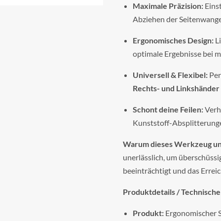
Maximale Präzision:
Einst
Abziehen der Seitenwange
Ergonomisches Design:
Li
optimale Ergebnisse bei 
Universell & Flexibel:
Per
Rechts- und Linkshänder
Schont deine Feilen:
Verhi
Kunststoff-Absplitterung
Warum dieses Werkzeug unv
unerlässlich, um überschüssig
beeinträchtigt und das Erre
Produktdetails / Technische
Produkt:
Ergonomischer S