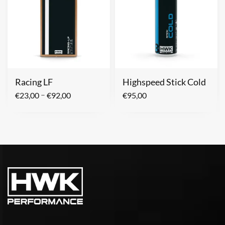
Racing LF
Highspeed Stick Cold
–
€
23,00
€
92,00
€
95,00