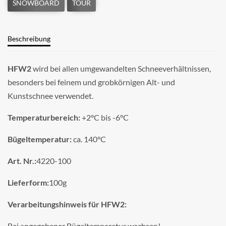
Beschreibung
HFW2
wird bei allen umgewandelten Schneeverhältnissen,
besonders bei feinem und grobkörnigen Alt- und
Kunstschnee verwendet.
Temperaturbereich:
+2°C bis -6°C
Bügeltemperatur:
ca. 140°C
Art. Nr.:
4220-100
Lieferform:
100g
Verarbeitungshinweis für HFW2:
Bei angegebener Bügeltemperatur wachsen!