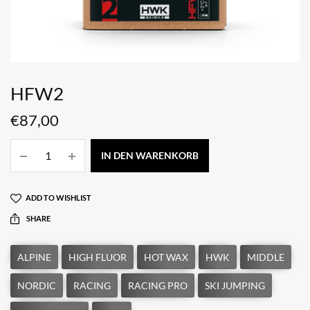
HFW2
€
87,00
IN DEN WARENKORB
ADD TO WISHLIST
SHARE