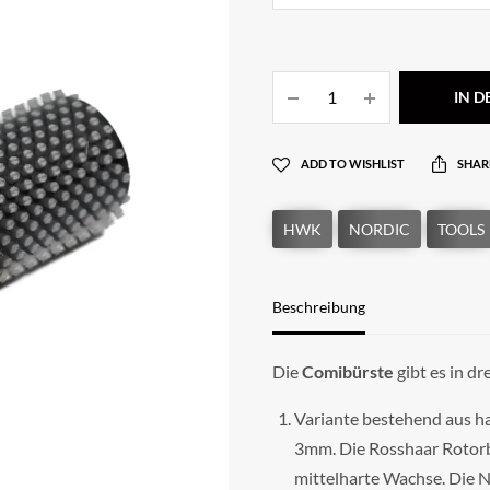
IN 
ADD TO WISHLIST
SHAR
Beschreibung
Die
Comibürste
gibt es in dr
Variante bestehend aus h
3mm. Die Rosshaar Rotorb
mittelharte Wachse. Die N