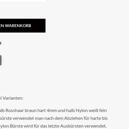
DEN WARENKORB
E
ei Varianten:
alb Rosshaar braun hart 4mm und halb Nylon weiß fein
ürste verwendet man nach dem Abziehen für harte bis
ylon Bürste wird für das letzte Ausbürsten verwendet.