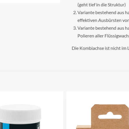
(geht tief in die Struktur)
Variante bestehend aus h
effektiven Ausbürsten vo
Variante bestehend aus ha
Polieren aller Flüssigwach
Die Kombiachse ist nicht im 