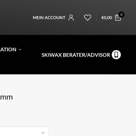
0
MEIN ACCOUNT
€
0,00
RATION
SKIWAX BERATER/ADVISOR
0mm