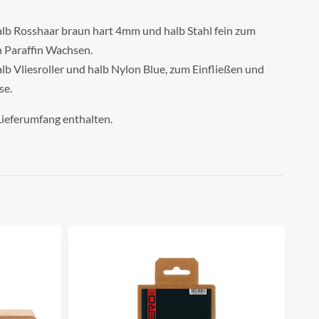
alb Rosshaar braun hart 4mm und halb Stahl fein zum
n Paraffin Wachsen.
lb Vliesroller und halb Nylon Blue, zum Einfließen und
se.
Lieferumfang enthalten.