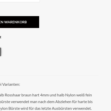
DEN WARENKORB
E
ei Varianten:
alb Rosshaar braun hart 4mm und halb Nylon weiß fein
ürste verwendet man nach dem Abziehen für harte bis
ylon Bürste wird für das letzte Ausbürsten verwendet.