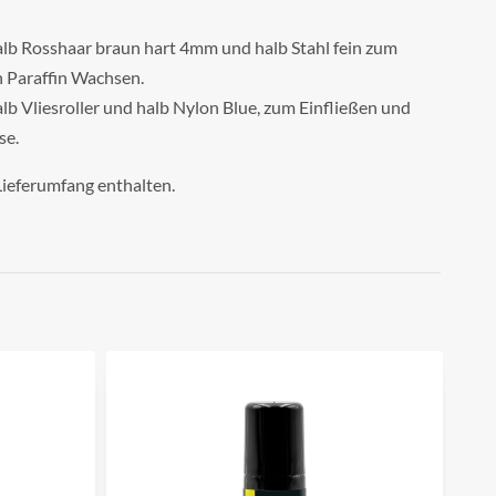
alb Rosshaar braun hart 4mm und halb Stahl fein zum
n Paraffin Wachsen.
lb Vliesroller und halb Nylon Blue, zum Einfließen und
se.
Lieferumfang enthalten.