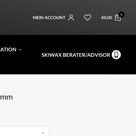
0
MEIN ACCOUNT
€
0,00
RATION
SKIWAX BERATER/ADVISOR
0mm