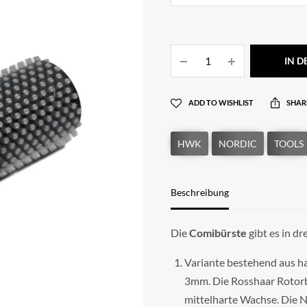
IN 
ADD TO WISHLIST
SHAR
Beschreibung
Die
Comibürste
gibt es in dr
Variante bestehend aus h
3mm. Die Rosshaar Rotorb
mittelharte Wachse. Die N