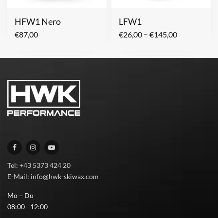
HFW1 Nero
LFW1
–
€
87,00
€
26,00
€
145,00
Tel: +43 5373 424 20
E-Mail: info@hwk-skiwax.com
Mo – Do
08:00 - 12:00