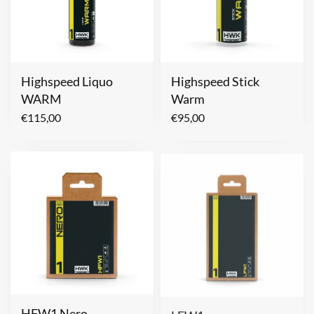
Highspeed Liquo
Highspeed Stick
WARM
Warm
€
115,00
€
95,00
HFW1 Nero
LFW1