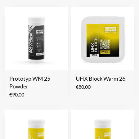
Prototyp WM 25
UHX Block Warm 26
Powder
€
80,00
€
90,00