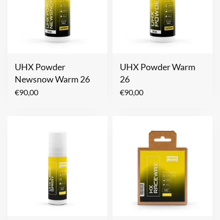
UHX Powder
UHX Powder Warm
Newsnow Warm 26
26
€
90,00
€
90,00