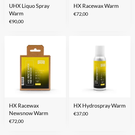
UHX Liquo Spray
HX Racewax Warm
Warm
€
72,00
€
90,00
HX Racewax
HX Hydrospray Warm
Newsnow Warm
€
37,00
€
72,00