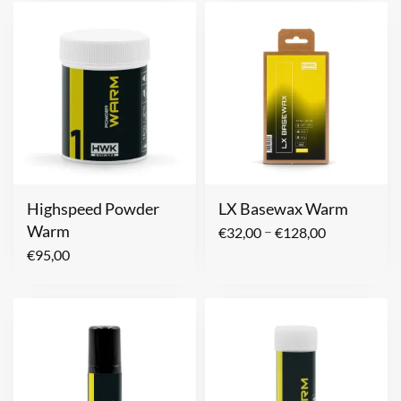
Highspeed Powder
LX Basewax Warm
Warm
–
€
32,00
€
128,00
€
95,00