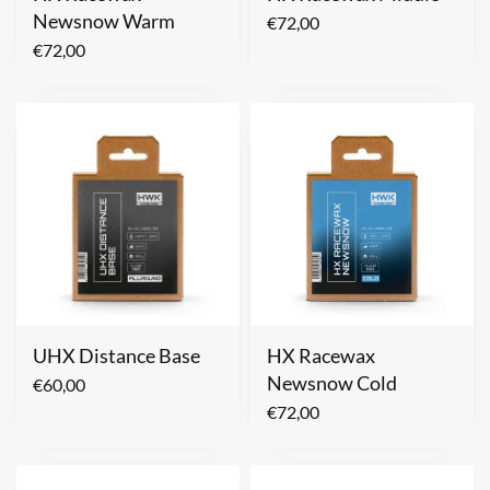
Newsnow Warm
€
72,00
€
72,00
UHX Distance Base
HX Racewax
Newsnow Cold
€
60,00
€
72,00