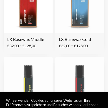
LX Basewax Middle
LX Basewax Cold
–
–
€
32,00
€
128,00
€
32,00
€
128,00
Wir verwenden Cookies auf unserer Website, um Ihre
Präferenzen zu speichern und Besucher wiederzuerkennen.