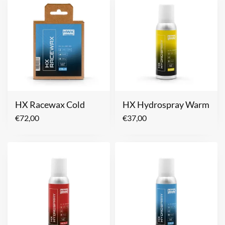
HX Racewax Cold
HX Hydrospray Warm
€
72,00
€
37,00