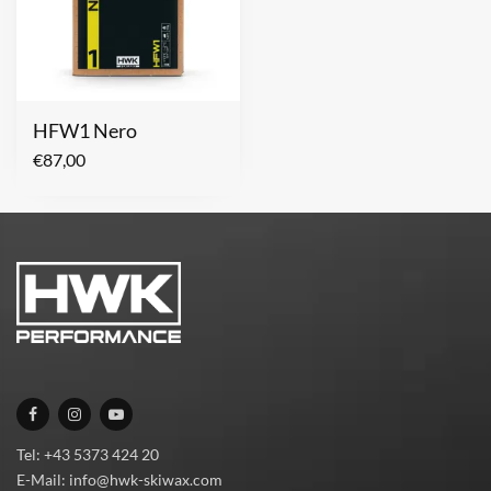
HFW1 Nero
€
87,00
Tel: +43 5373 424 20
E-Mail: info@hwk-skiwax.com