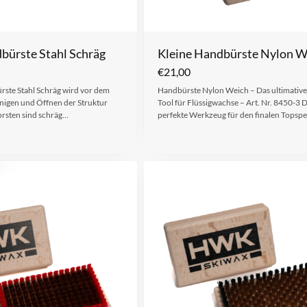
bürste Stahl Schräg
Kleine Handbürste Nylon W
€
21,00
rste Stahl Schräg wird vor dem
Handbürste Nylon Weich – Das ultimative 
igen und Öffnen der Struktur
Tool für Flüssigwachse – Art. Nr. 8450-3 
orsten sind schräg…
perfekte Werkzeug für den finalen Topsp