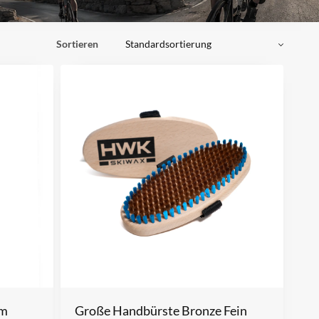
Sortieren
mm
Große Handbürste Bronze Fein