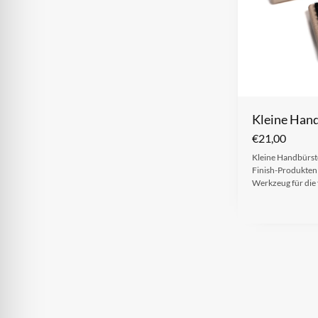
Kleine Han
€
21,00
Kleine Handbürst
Finish-Produkten 
Werkzeug für die 