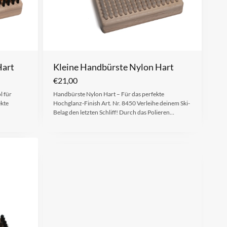
Hart
Kleine Handbürste Nylon Hart
€
21,00
l für
Handbürste Nylon Hart – Für das perfekte
ekte
Hochglanz-Finish Art. Nr. 8450 Verleihe deinem Ski-
Belag den letzten Schliff! Durch das Polieren…