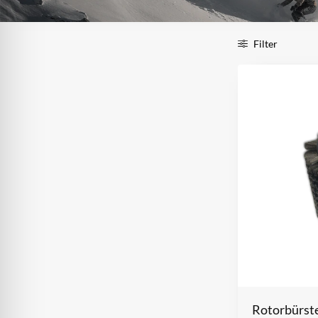
Filter
Rotorbürst