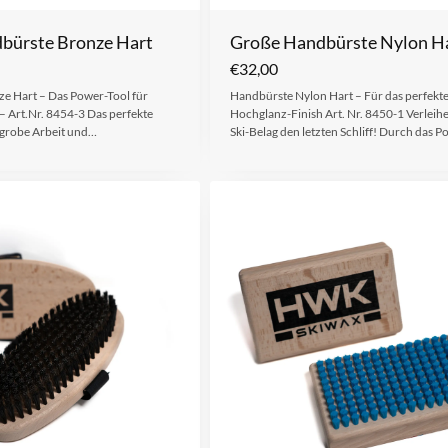
bürste Bronze Hart
Große Handbürste Nylon H
€
32,00
e Hart – Das Power-Tool für
Handbürste Nylon Hart – Für das perfekt
– Art.Nr. 8454-3 Das perfekte
Hochglanz-Finish Art. Nr. 8450-1 Verleih
 grobe Arbeit und…
Ski-Belag den letzten Schliff! Durch das P