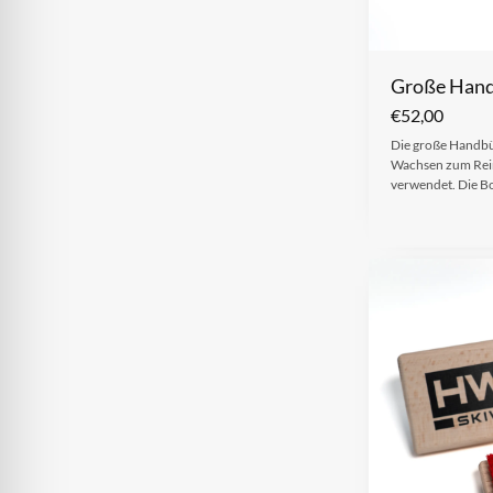
Große Hand
€
52,00
Die große Handbü
Wachsen zum Rein
verwendet. Die B