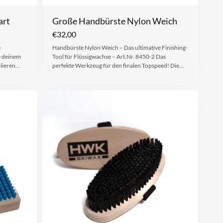
art
Große Handbürste Nylon Weich
€
32,00
e
Handbürste Nylon Weich – Das ultimative Finishing-
e deinem
Tool für Flüssigwachse – Art.Nr. 8450-2 Das
olieren…
perfekte Werkzeug für den finalen Topspeed! Die…