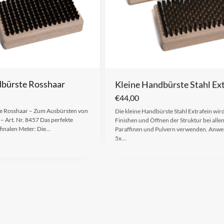
dbürste Rosshaar
Kleine Handbürste Stahl Ext
€
44,00
e Rosshaar – Zum Ausbürsten von
Die kleine Handbürste Stahl Extrafein wi
– Art. Nr. 8457 Das perfekte
Finishen und Öffnen der Struktur bei alle
finalen Meter: Die…
Paraffinen und Pulvern verwenden. Anwe
5x…