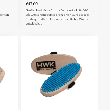
€
47,00
Große Handbürste Bronze Fein – Art.-Nr. 8454-2
Wachsen.
Die Große Handbürste Bronze Fein wurde speziell
für das gründliche Ausbürsten sämtlicher Wachse
entwickelt.…