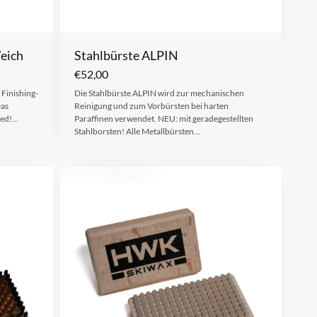
eich
Stahlbürste ALPIN
€
52,00
Finishing-
Die Stahlbürste ALPIN wird zur mechanischen
Das
Reinigung und zum Vorbürsten bei harten
eed!…
Paraffinen verwendet. NEU: mit geradegestellten
Stahlborsten! Alle Metallbürsten…