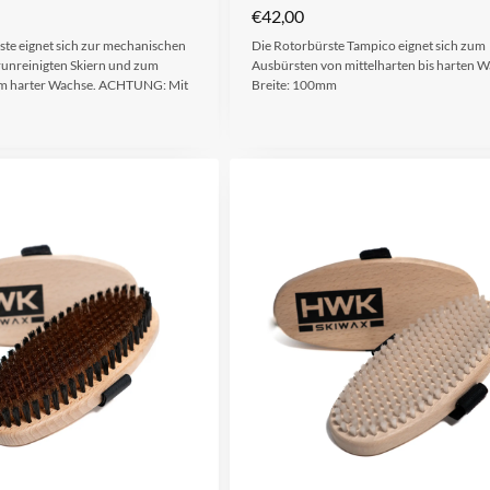
€
42,00
ste eignet sich zur mechanischen
Die Rotorbürste Tampico eignet sich zum
runreinigten Skiern und zum
Ausbürsten von mittelharten bis harten 
em harter Wachse. ACHTUNG: Mit
Breite: 100mm