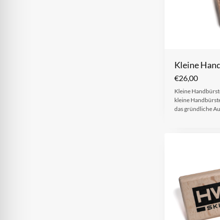
Kleine Hand
€
26,00
Kleine Handbürste
kleine Handbürste
das gründliche A