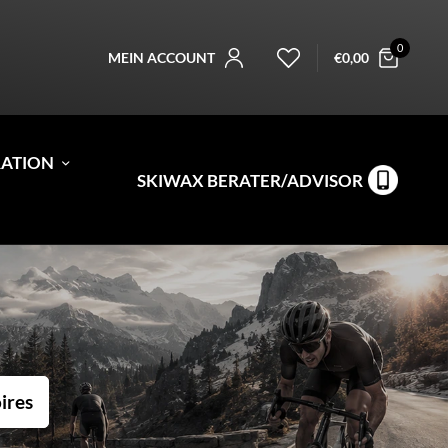
0
MEIN ACCOUNT
€
0,00
RATION
SKIWAX BERATER/ADVISOR
ires