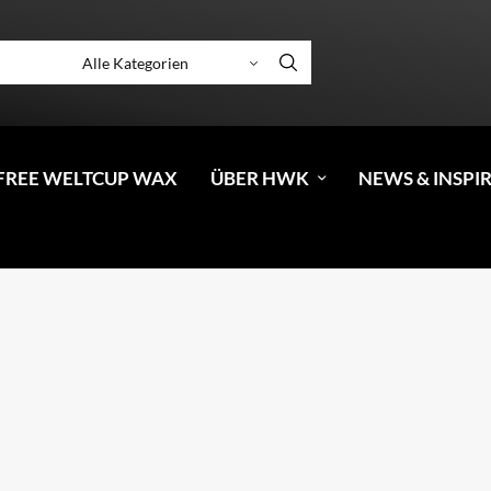
FREE WELTCUP WAX
ÜBER HWK
NEWS & INSPI