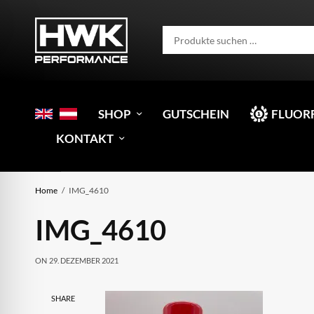
SHOP
GUTSCHEIN
FLUOR
KONTAKT
Home
IMG_4610
IMG_4610
ON
29. DEZEMBER 2021
SHARE