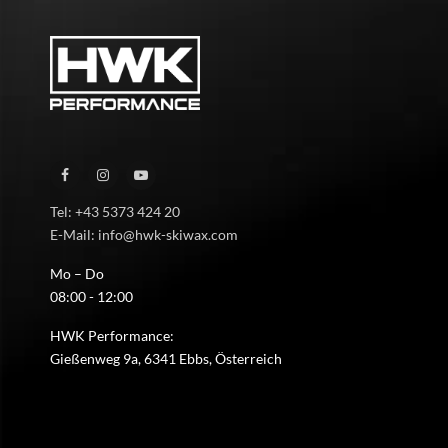
Tel: +43 5373 424 20
E-Mail: info@hwk-skiwax.com
Mo – Do
08:00 - 12:00
HWK Performance:
Gießenweg 9a, 6341 Ebbs, Österreich