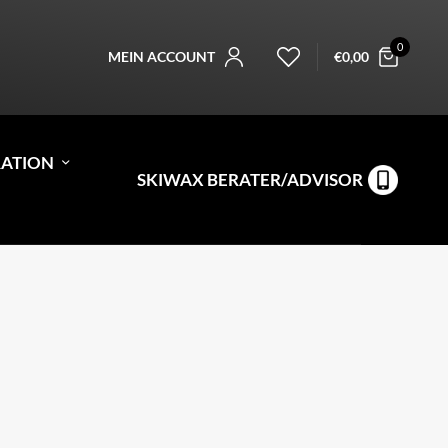
0
MEIN ACCOUNT
€
0,00
RATION
SKIWAX BERATER/ADVISOR