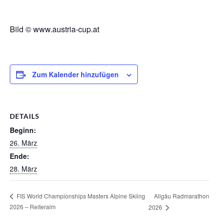
Bild © www.austria-cup.at
Zum Kalender hinzufügen
DETAILS
Beginn:
26. März
Ende:
28. März
Allgäu Radmarathon
FIS World Championships Masters Alpine Skiing
2026 – Reiteralm
2026