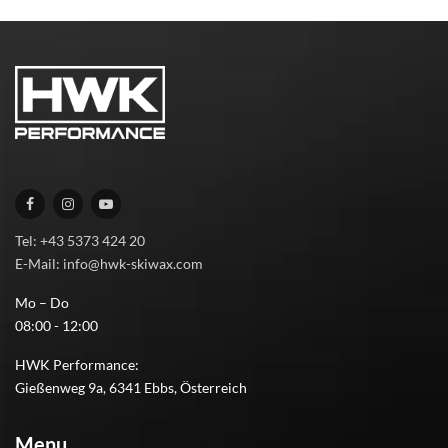
Tel: +43 5373 424 20
E-Mail: info@hwk-skiwax.com
Mo – Do
08:00 - 12:00
HWK Performance:
Gießenweg 9a, 6341 Ebbs, Österreich
Menu