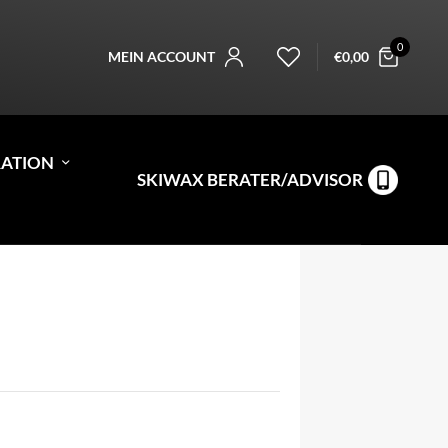
0
MEIN ACCOUNT
€
0,00
RATION
SKIWAX BERATER/ADVISOR