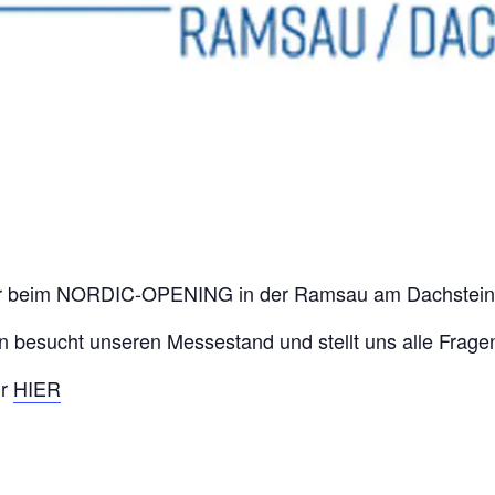
ner beim NORDIC-OPENING in der Ramsau am Dachstein
en besucht unseren Messestand und stellt uns alle Fra
hr
HIER