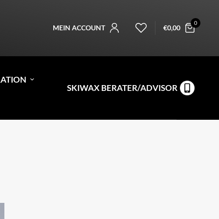
0
MEIN ACCOUNT
€
0,00
RATION
SKIWAX BERATER/ADVISOR