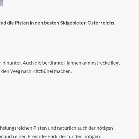
nd die Pisten in den besten Skigebieten Österreichs.
sten hinunter. Auch die berühmte Hahnenkammstrecke liegt
uf den Weg nach Kitzbühel machen.
slungsreichen Pisten und natürlich auch der nötigen
 auch einen Freeride-Park, der für den nötigen