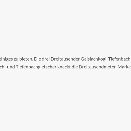
 einiges zu bieten. Die drei Dreitausender Gaislachkogl, Tiefenba
ch- und Tiefenbachgletscher knackt die Dreitausendmeter-Marke. 