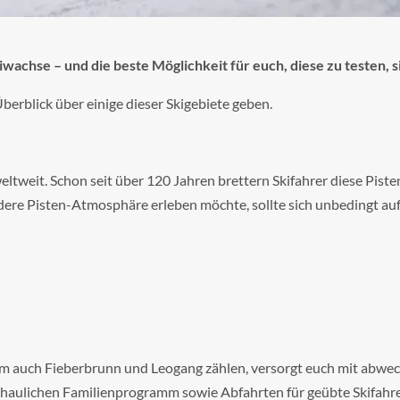
achse – und die beste Möglichkeit für euch, diese zu testen, si
Überblick über einige dieser Skigebiete geben.
weltweit. Schon seit über 120 Jahren brettern Skifahrer diese Pi
ndere Pisten-Atmosphäre erleben möchte, sollte sich unbedingt a
m auch Fieberbrunn und Leogang zählen, versorgt euch mit abwech
haulichen Familienprogramm sowie Abfahrten für geübte Skifahrer