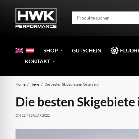
SHOP
GUTSCHEIN
FLUOR
KONTAKT
Home
News
Die besten Skigebiete in Österreich
Die besten Skigebiete 
ON
18. FEBRUAR 2022