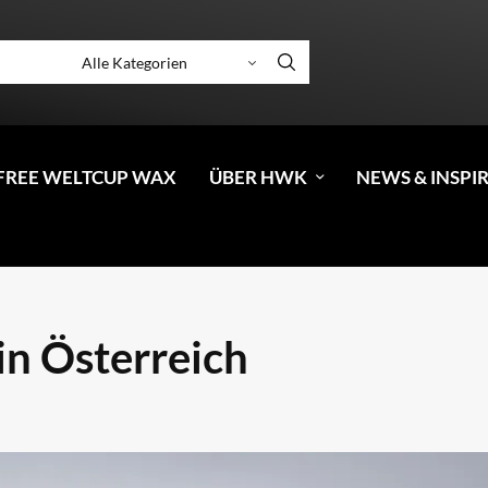
FREE WELTCUP WAX
ÜBER HWK
NEWS & INSPI
in Österreich