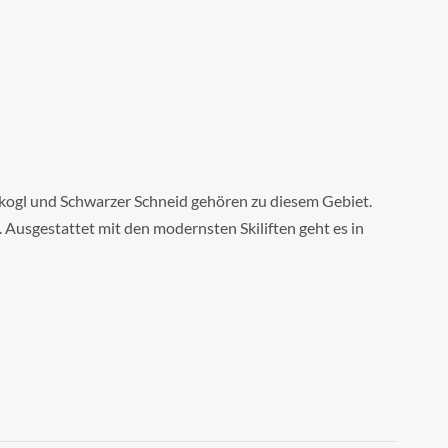
chkogl und Schwarzer Schneid gehören zu diesem Gebiet.
Ausgestattet mit den modernsten Skiliften geht es in