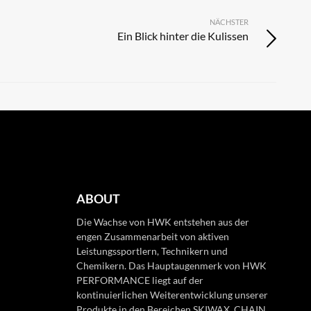
NÄCHSTER
Ein Blick hinter die Kulissen
ABOUT
Die Wachse von HWK entstehen aus der
engen Zusammenarbeit von aktiven
Leistungssportlern, Technikern und
Chemikern. Das Hauptaugenmerk von HWK
PERFORMANCE liegt auf der
kontinuierlichen Weiterentwicklung unserer
Produkte in den Bereichen SKIWAX, CHAIN