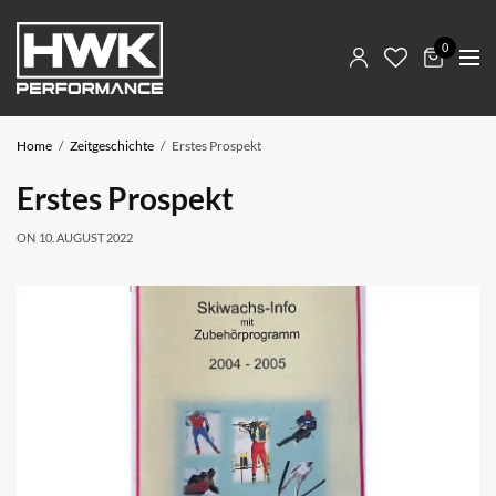
0
Home
Zeitgeschichte
Erstes Prospekt
Erstes Prospekt
ON
10. AUGUST 2022