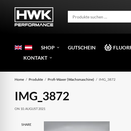
SHOP
GUTSCHEIN
FLUOR
KONTAKT
Home
Produkte
Profi-Waxer (Wachsmaschine)
IMG_3872
IMG_3872
ON
10. AUGUST 2021
SHARE