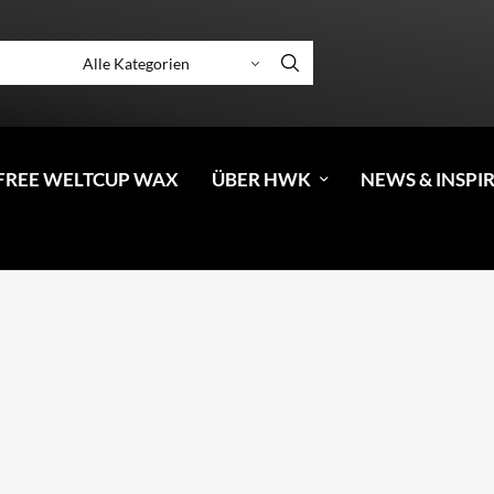
FREE WELTCUP WAX
ÜBER HWK
NEWS & INSPI