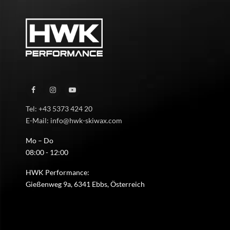
Tel: +43 5373 424 20
E-Mail: info@hwk-skiwax.com
Mo – Do
08:00 - 12:00
HWK Performance:
Gießenweg 9a, 6341 Ebbs, Österreich