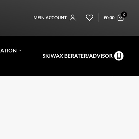
0
MEIN ACCOUNT
€
0,00
RATION
SKIWAX BERATER/ADVISOR