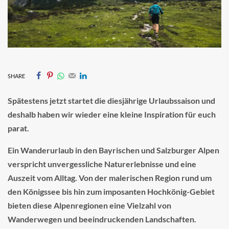
SHARE
Spätestens jetzt startet die diesjährige Urlaubssaison und
deshalb haben wir wieder eine kleine Inspiration für euch
parat.
Ein Wanderurlaub in den Bayrischen und Salzburger Alpen
verspricht unvergessliche Naturerlebnisse und eine
Auszeit vom Alltag. Von der malerischen Region rund um
den Königssee bis hin zum imposanten Hochkönig-Gebiet
bieten diese Alpenregionen eine Vielzahl von
Wanderwegen und beeindruckenden Landschaften.