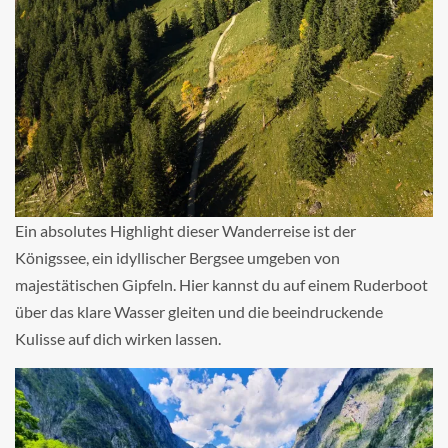
Ein absolutes Highlight dieser Wanderreise ist der
Königssee, ein idyllischer Bergsee umgeben von
majestätischen Gipfeln. Hier kannst du auf einem Ruderboot
über das klare Wasser gleiten und die beeindruckende
Kulisse auf dich wirken lassen.