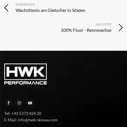
VORHERIGER
Wachsttests am Gletscher in Sölden
NÄCHSTER
100% Fluor - Rennwachse
Tel: +43 5373 424 20
E-Mail: info@hwk-skiwax.com