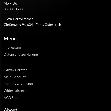
Mo – Do
08:00 - 12:00
HWK Performance:
Gießenweg 9a, 6341 Ebbs, Österreich
Menu
Impressum
Datenschutzerklärung
Skiwax Berater
Mein Account
Zahlung & Versand
Widerrufsrecht
AGB Shop
About