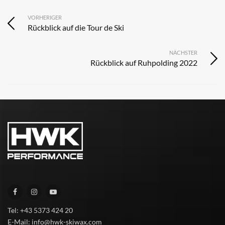
VORHERIGER
Rückblick auf die Tour de Ski
NÄCHSTER
Rückblick auf Ruhpolding 2022
Tel: +43 5373 424 20
E-Mail: info@hwk-skiwax.com