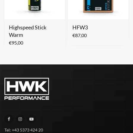
Highspeed Stick
HFW3
Warm
€
87,00
€
95,00
Tel: +43 5373 424 20