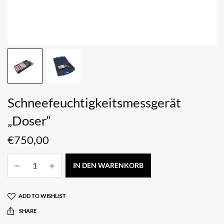
Schneefeuchtigkeitsmessgerät
„Doser“
€
750,00
IN DEN WARENKORB
ADD TO WISHLIST
SHARE