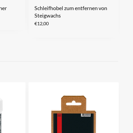
ner
Schleifhobel zum entfernen von
Steigwachs
€
12,00