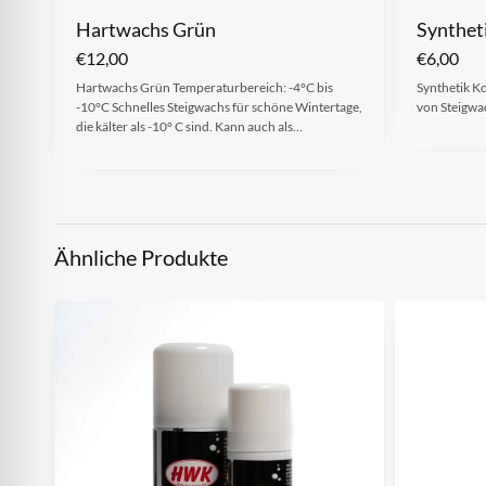
Hartwachs Grün
Synthet
€
12,00
€
6,00
Hartwachs Grün Temperaturbereich: -4°C bis
Synthetik K
-10°C Schnelles Steigwachs für schöne Wintertage,
von Steigwa
die kälter als -10° C sind. Kann auch als…
Ähnliche Produkte