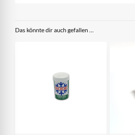
Das könnte dir auch gefallen …