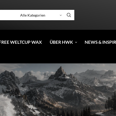
FREE WELTCUP WAX
ÜBER HWK
NEWS & INSPI