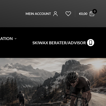
0
MEIN ACCOUNT
€
0,00
RATION
SKIWAX BERATER/ADVISOR