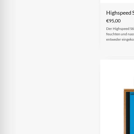
Highspeed 
€
95,00
Der Highspeed Stic
feuchten und nass
entweder eingekor