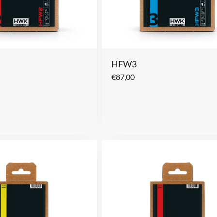
HFW3
€
87,00