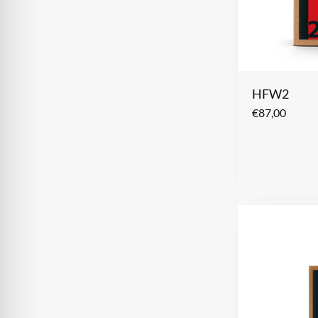
HFW2
€
87,00