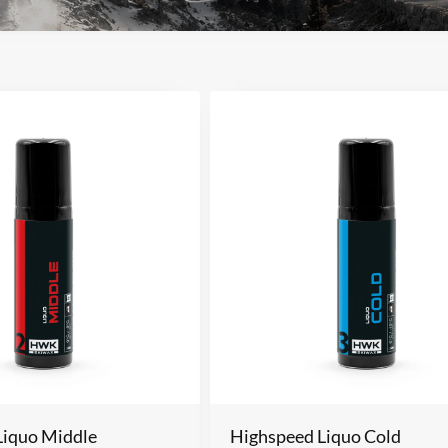
Liquo Middle
Highspeed Liquo Cold