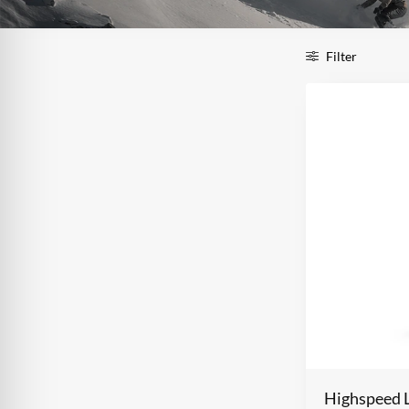
Filter
Highspeed 