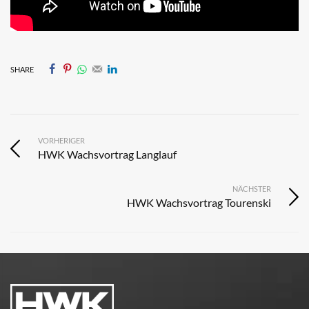
SHARE
VORHERIGER
HWK Wachsvortrag Langlauf
NÄCHSTER
HWK Wachsvortrag Tourenski