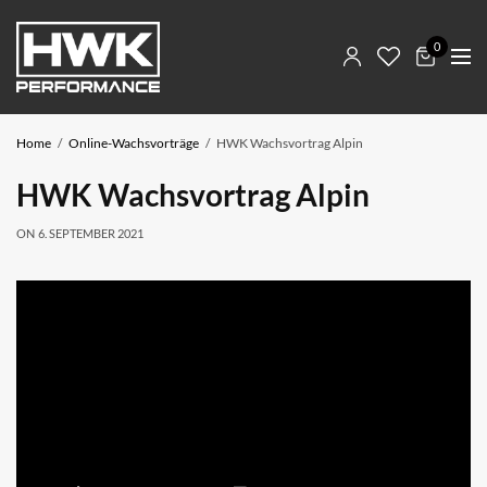
0
Home
Online-Wachsvorträge
HWK Wachsvortrag Alpin
HWK Wachsvortrag Alpin
ON
6. SEPTEMBER 2021