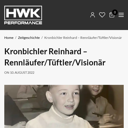
0
Home
Zeitgeschichte
Kronbichler Reinhard – Rennläufer/Tüftler/Visionär
Kronbichler Reinhard –
Rennläufer/Tüftler/Visionär
ON
10. AUGUST 2022