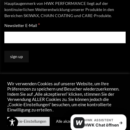
Hauptaugenmerk von HWK PERFORMANCE liegt auf der
kontinuierlichen Weiterentwicklung unserer Produkte in den
Bereichen SKIWAX, CHAIN COATING und CARE-Produkte.
*
Newsletter E-Mail
Wir verwenden Cookies auf unserer Website, um Ihre
Präferenzen zu speichern und Besucher wiederzuerkennen.
Indem Sie auf „Alle akzeptieren“ klicken, stimmen Sie der
Verwendung ALLER Cookies zu. Sie können jedoch die
„Cookie-Einstellungen“ besuchen, um eine kontrollierte
Einwilligung zu erteilen .
HWK ASSISTENT
Cookie-Einstellungen
Alle akzeptieren
W
→
HWK Chat öffnen