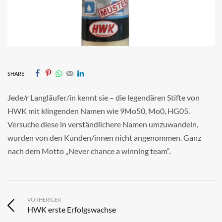
SHARE
Jede/r Langläufer/in kennt sie – die legendären Stifte von
HWK mit klingenden Namen wie 9Mo50, Mo0, HG05.
Versuche diese in verständlichere Namen umzuwandeln,
wurden von den Kunden/innen nicht angenommen. Ganz
nach dem Motto „Never chance a winning team“.
VORHERIGER
HWK erste Erfolgswachse