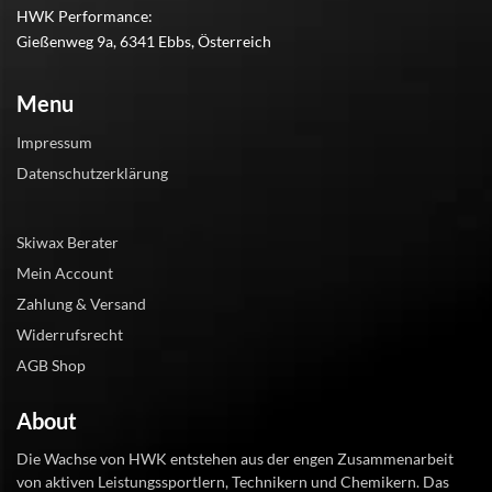
HWK Performance:
Gießenweg 9a, 6341 Ebbs, Österreich
Menu
Impressum
Datenschutzerklärung
Skiwax Berater
Mein Account
Zahlung & Versand
Widerrufsrecht
AGB Shop
About
Die Wachse von HWK entstehen aus der engen Zusammenarbeit
von aktiven Leistungssportlern, Technikern und Chemikern. Das