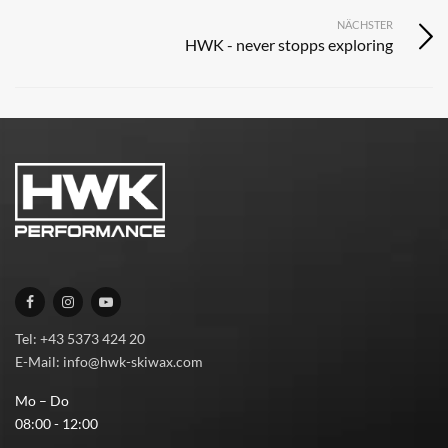
NÄCHSTER
HWK - never stopps exploring
Tel: +43 5373 424 20
E-Mail: info@hwk-skiwax.com
Mo – Do
08:00 - 12:00