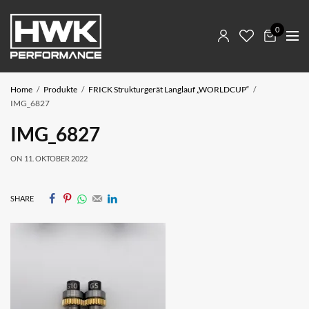
0
Home
Produkte
FRICK Strukturgerät Langlauf „WORLDCUP“
IMG_6827
IMG_6827
ON
11. OKTOBER 2022
SHARE