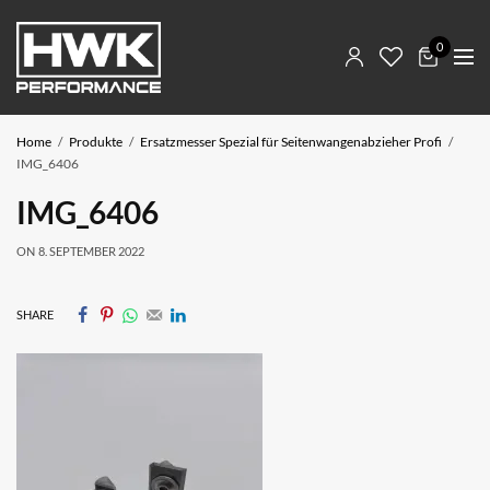
0
Home
Produkte
Ersatzmesser Spezial für Seitenwangenabzieher Profi
IMG_6406
IMG_6406
ON
8. SEPTEMBER 2022
SHARE