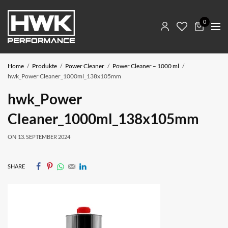
0
Home
Produkte
Power Cleaner
Power Cleaner – 1000 ml
hwk_Power Cleaner_1000ml_138x105mm
hwk_Power
Cleaner_1000ml_138x105mm
ON
13. SEPTEMBER 2024
SHARE