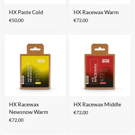
HX Paste Cold
HX Racewax Warm
€
50,00
€
72,00
HX Racewax
HX Racewax Middle
Newsnow Warm
€
72,00
€
72,00