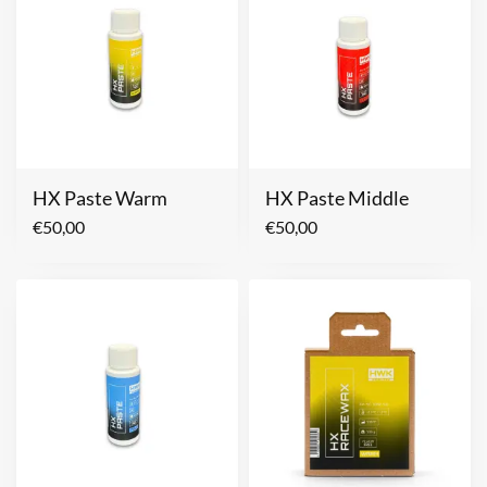
HX Paste Warm
HX Paste Middle
€
50,00
€
50,00