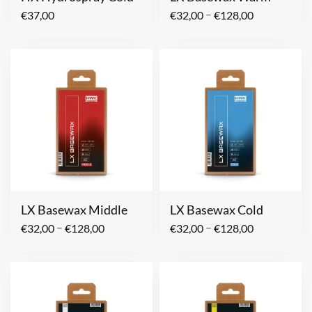
–
€
37,00
€
32,00
€
128,00
LX Basewax Middle
LX Basewax Cold
–
–
€
32,00
€
128,00
€
32,00
€
128,00