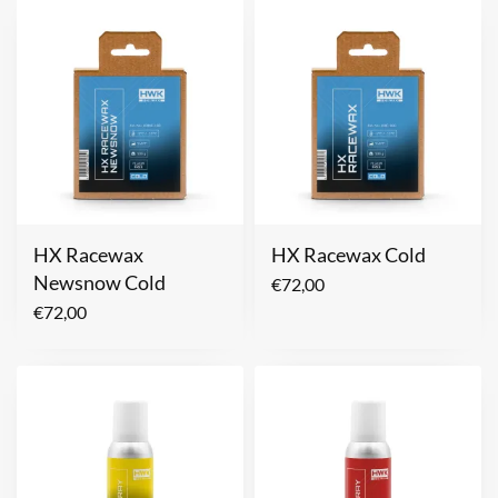
HX Racewax
HX Racewax Cold
Newsnow Cold
€
72,00
€
72,00