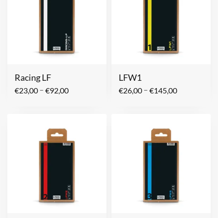
Racing LF
LFW1
–
–
€
23,00
€
92,00
€
26,00
€
145,00