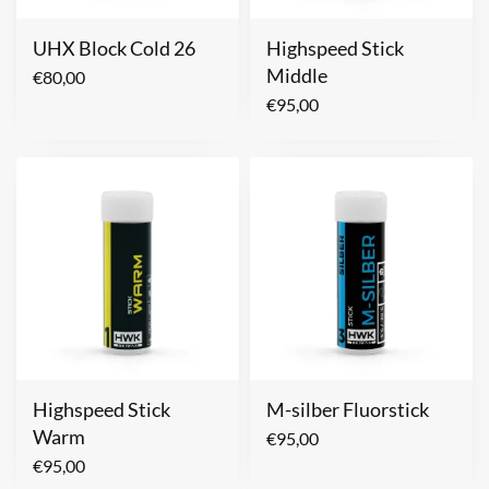
UHX Block Cold 26
Highspeed Stick
Middle
€
80,00
€
95,00
Highspeed Stick
M-silber Fluorstick
Warm
€
95,00
€
95,00