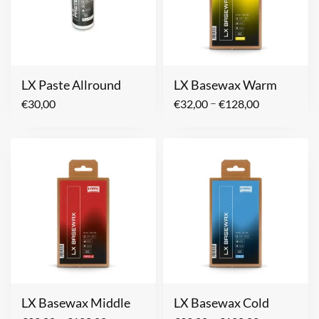
LX Paste Allround
LX Basewax Warm
–
€
30,00
€
32,00
€
128,00
LX Basewax Middle
LX Basewax Cold