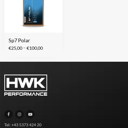
Sp7 Polar
–
€
25,00
€
100,00
Tel: +43 5373 424 20