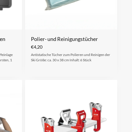
ten
Polier- und Reinigungstücher
€
4,20
ffeinlage
Antistatische Tücher zum Polieren und Reinigen der
rsten, 1
Ski Größe: ca. 30 x 38 cm Inhalt: 6 Stück