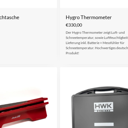
chtasche
Hygro Thermometer
€
330,00
Der Hygro Thermometer zeigt Luft- und
Schneetemperatur, sowie Luftfeuchtigkeit
Lieferung inkl. Batterie + Messfühler für
Schneetemperatur. Hochwertiges deutsc
Produkt!