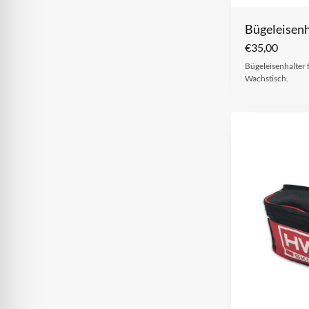
Bügeleisenh
€
35,00
Bügeleisenhalter
Wachstisch.