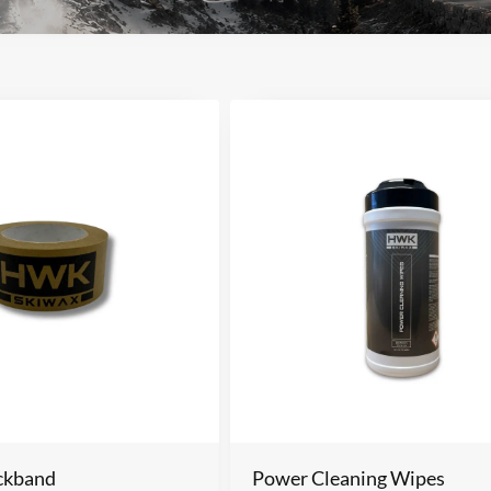
kband
Power Cleaning Wipes