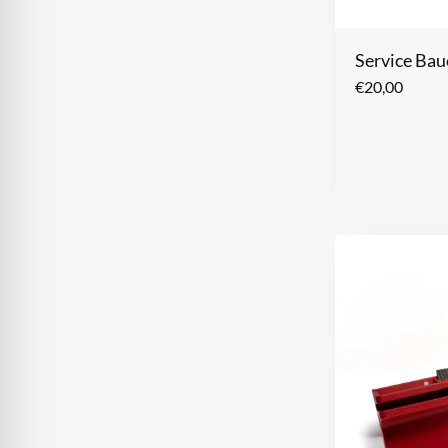
Service Bau
€
20,00