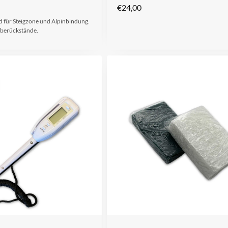
€
24,00
für Steigzone und Alpinbindung.
eberückstände.