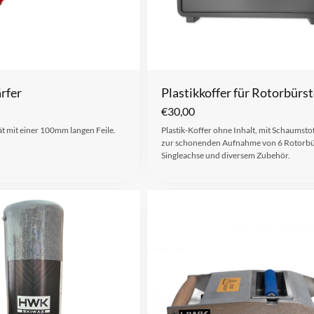
rfer
Plastikkoffer für Rotorbürs
€
30,00
t mit einer 100mm langen Feile.
Plastik-Koffer ohne Inhalt, mit Schaumsto
zur schonenden Aufnahme von 6 Rotorbü
Singleachse und diversem Zubehör.