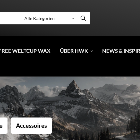
FREE WELTCUP WAX
ÜBER HWK
NEWS & INSPI
e
Accessoires