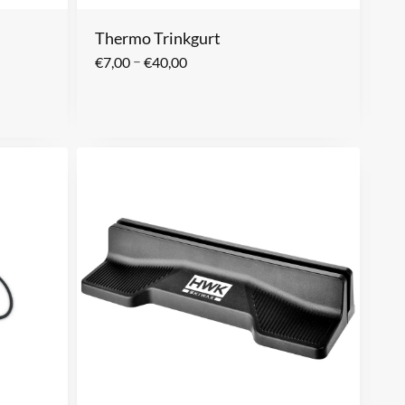
Thermo Trinkgurt
–
€
7,00
€
40,00