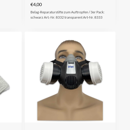
€
4,00
Belag-Reparaturstifte zum Auftropfen / 3er Pack:
schwarz Art.-Nr. 8332 transparent Art-Nr. 8333