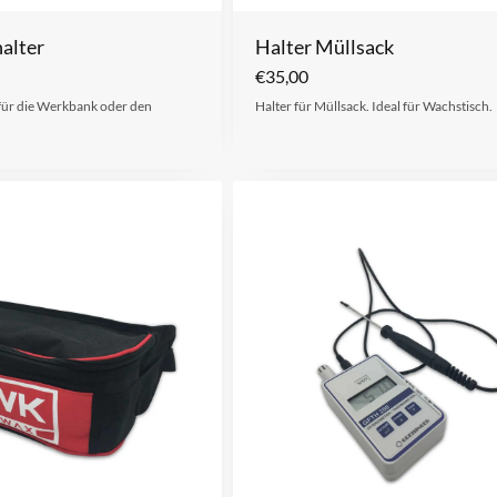
alter
Halter Müllsack
€
35,00
 für die Werkbank oder den
Halter für Müllsack. Ideal für Wachstisch.