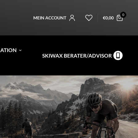
0
MEIN ACCOUNT
€
0,00
RATION
SKIWAX BERATER/ADVISOR