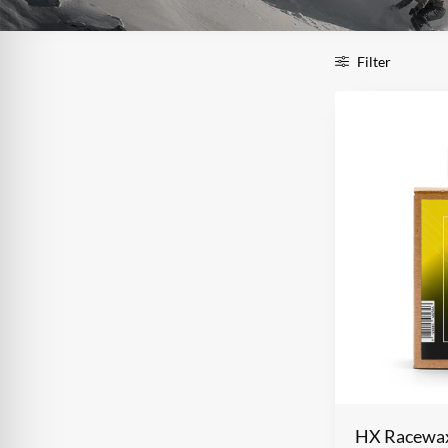
Filter
HX Racewa