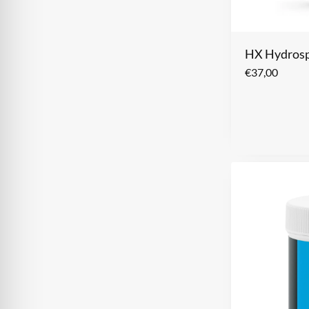
HX Hydrosp
€
37,00