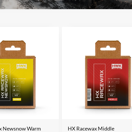
x Newsnow Warm
HX Racewax Middle