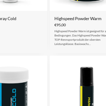
ray Cold
Highspeed Powder Warm
€
95,00
Highspeed Powder Warm ist geeignet für a
Bedingungen. Das Highspeed Powder Warm
TOP-Rennsportprodukt der obersten
Leistungsklasse. Basiswachs…