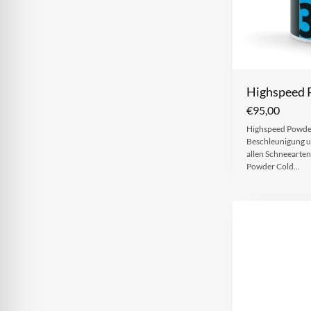
Highspeed 
€
95,00
Highspeed Powder
Beschleunigung u
allen Schneearten
Powder Cold…