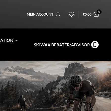
0
MEIN ACCOUNT
€
0,00
RATION
SKIWAX BERATER/ADVISOR