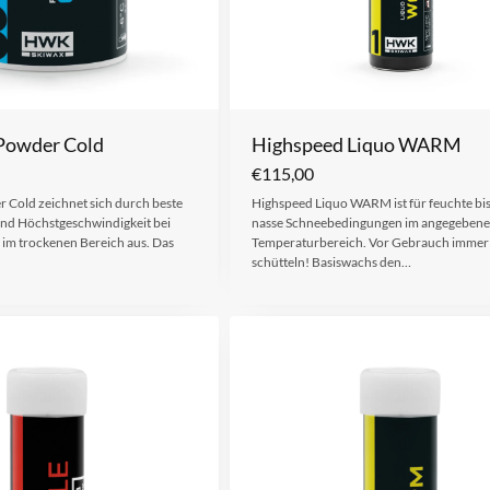
Powder Cold
Highspeed Liquo WARM
€
115,00
 Cold zeichnet sich durch beste
Highspeed Liquo WARM ist für feuchte bi
nd Höchstgeschwindigkeit bei
nasse Schneebedingungen im angegeben
 im trockenen Bereich aus. Das
Temperaturbereich. Vor Gebrauch immer
schütteln! Basiswachs den…