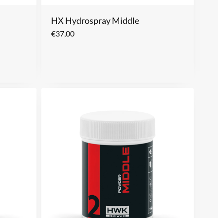
HX Hydrospray Middle
€
37,00