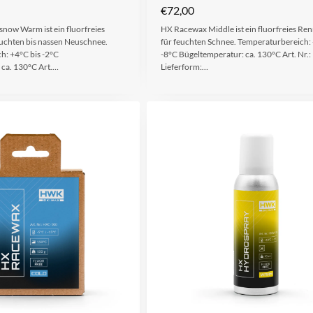
€
72,00
ow Warm ist ein fluorfreies
HX Racewax Middle ist ein fluorfreies R
uchten bis nassen Neuschnee.
für feuchten Schnee. Temperaturbereich: 
h: +4°C bis -2°C
-8°C Bügeltemperatur: ca. 130°C Art. Nr
 ca. 130°C Art.…
Lieferform:…