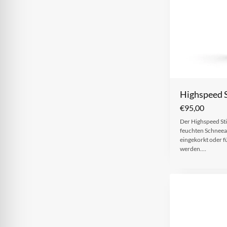
Highspeed S
€
95,00
Der Highspeed Stic
feuchten Schneea
eingekorkt oder f
werden.…