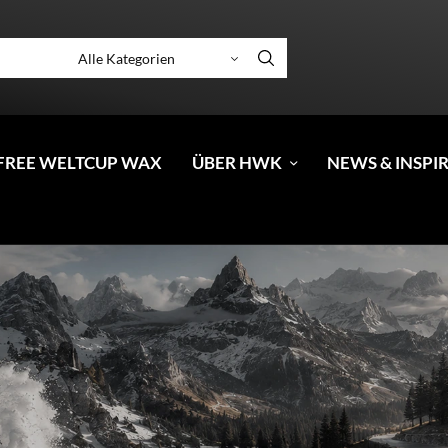
FREE WELTCUP WAX
ÜBER HWK
NEWS & INSPI