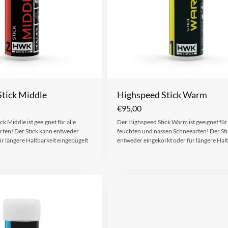
tick Middle
Highspeed Stick Warm
€
95,00
k Middle ist geeignet für alle
Der Highspeed Stick Warm ist geeignet für 
rten! Der Stick kann entweder
feuchten und nassen Schneearten! Der St
ür längere Haltbarkeit eingebügelt
entweder eingekorkt oder für längere Hal