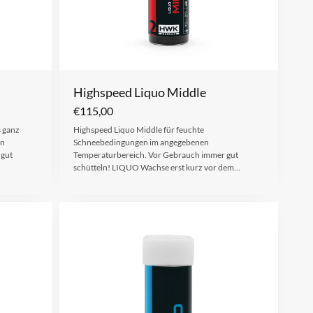
Highspeed Liquo Middle
€
115,00
s ganz
Highspeed Liquo Middle für feuchte
en
Schneebedingungen im angegebenen
 gut
Temperaturbereich. Vor Gebrauch immer gut
schütteln! LIQUO Wachse erst kurz vor dem…