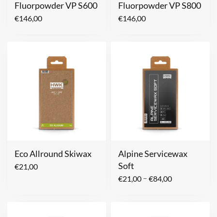
Fluorpowder VP S600
Fluorpowder VP S800
€
146,00
€
146,00
Eco Allround Skiwax
Alpine Servicewax
Soft
€
21,00
–
€
21,00
€
84,00