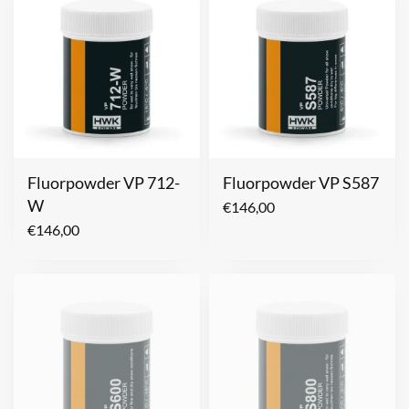
Fluorpowder VP 712-
Fluorpowder VP S587
W
€
146,00
€
146,00