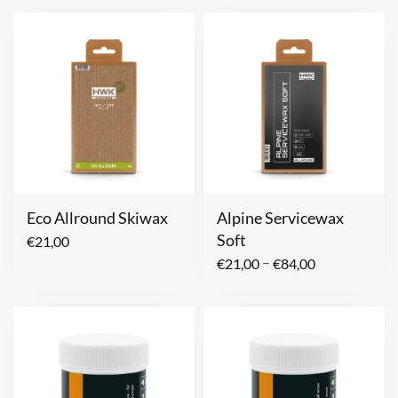
Eco Allround Skiwax
Alpine Servicewax
Soft
€
21,00
–
€
21,00
€
84,00