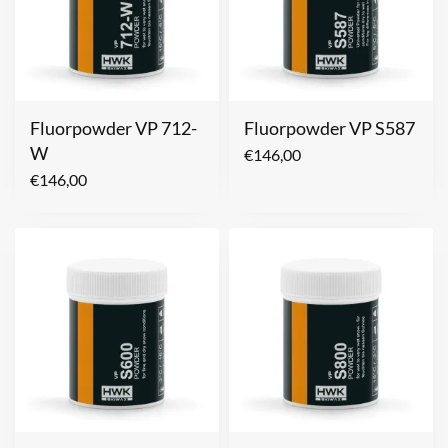
Fluorpowder VP 712-
Fluorpowder VP S587
W
€
146,00
€
146,00