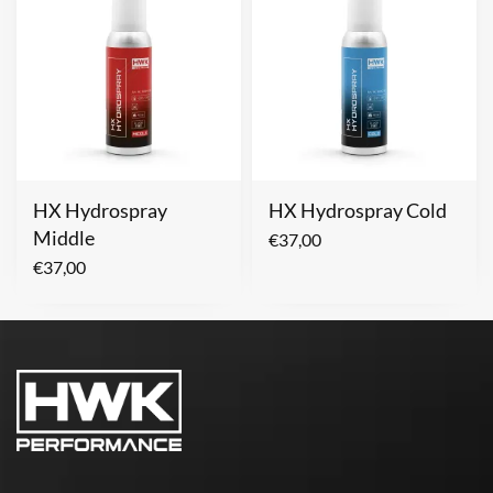
HX Hydrospray
HX Hydrospray Cold
Middle
€
37,00
€
37,00