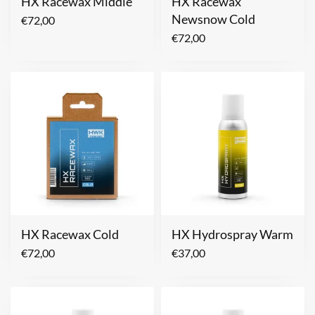
HX Racewax Middle
HX Racewax
Newsnow Cold
€
72,00
€
72,00
HX Racewax Cold
HX Hydrospray Warm
€
72,00
€
37,00