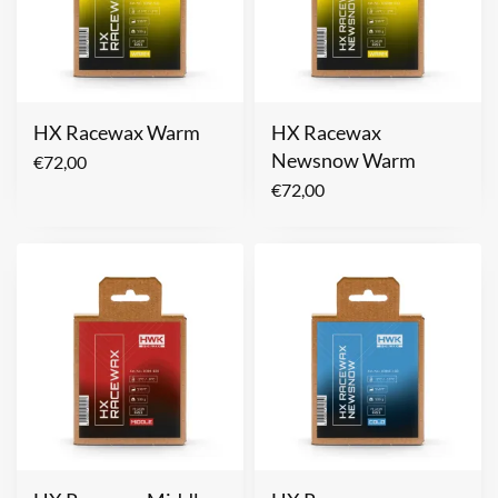
HX Racewax Warm
HX Racewax
Newsnow Warm
€
72,00
€
72,00