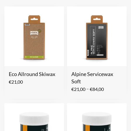
Eco Allround Skiwax
Alpine Servicewax
Soft
€
21,00
–
€
21,00
€
84,00