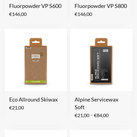
Fluorpowder VP S600
Fluorpowder VP S800
€
146,00
€
146,00
Eco Allround Skiwax
Alpine Servicewax
Soft
€
21,00
–
€
21,00
€
84,00