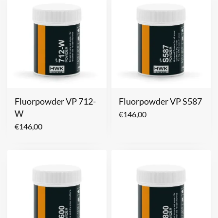
Fluorpowder VP 712-
Fluorpowder VP S587
W
€
146,00
€
146,00