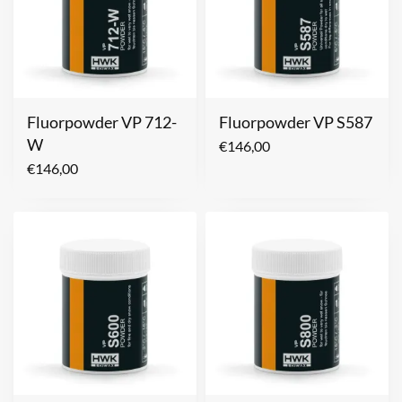
Fluorpowder VP 712-
Fluorpowder VP S587
W
€
146,00
€
146,00