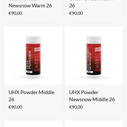
Newsnow Warm 26
26
€
90,00
€
90,00
UHX Powder Middle
UHX Powder
26
Newsnow Middle 26
€
90,00
€
90,00