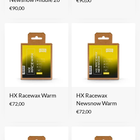
€
90,00
€
90,00
HX Racewax Warm
HX Racewax
Newsnow Warm
€
72,00
€
72,00