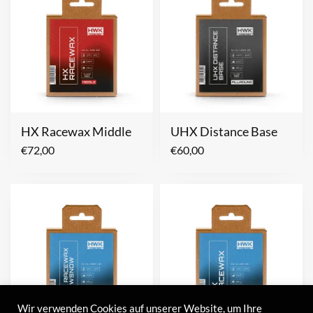
HX Racewax Middle
UHX Distance Base
€
72,00
€
60,00
Wir verwenden Cookies auf unserer Website, um Ihre