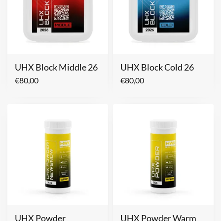
UHX Block Middle 26
UHX Block Cold 26
€
80,00
€
80,00
UHX Powder
UHX Powder Warm