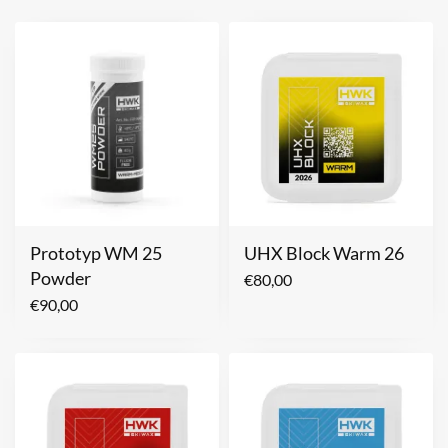
Prototyp WM 25
UHX Block Warm 26
Powder
€
80,00
€
90,00